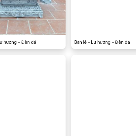
Lư hương – Đèn đá
Bàn lễ – Lư hương – Đèn đá