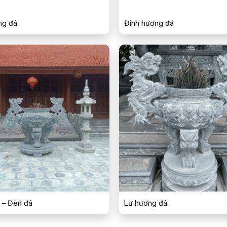
ng đá
Đỉnh hương đá
 – Đèn đá
Lư hương đá