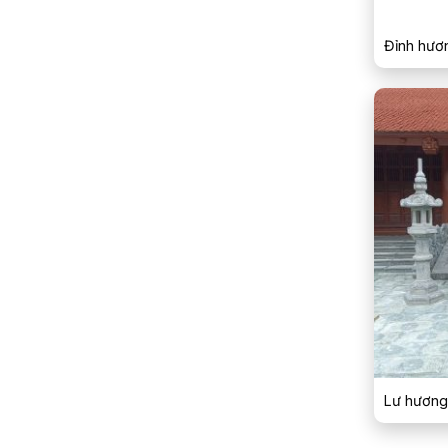
Đỉnh hươ
Lư hương