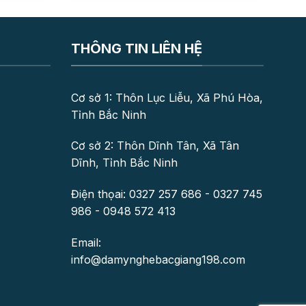
THÔNG TIN LIÊN HỆ
Cơ sở 1: Thôn Lục Liễu, Xã Phú Hòa,
Tỉnh Bắc Ninh
Cơ sở 2: Thôn Dĩnh Tân, Xã Tân
Dĩnh, Tỉnh Bắc Ninh
Điện thọai: 0327 257 686 - 0327 745
986 - 0948 572 413
Email:
info@damynghebacgiang198.com