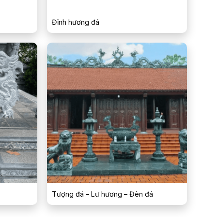
Đỉnh hương đá
Tượng đá – Lư hương – Đèn đá