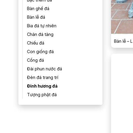
Bàn ghế đá
Bàn lễ đá
Bia đá tự nhiên
Chân đá tảng
Bàn lễ – 
Chiếu đá
Con giống đá
Cổng đá
Đài phun nước đá
Đèn đá trang trí
Đỉnh hương đá
Tượng phật đá