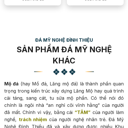
ĐÁ MỸ NGHỆ ĐÌNH THIỆU
SẢN PHẨM ĐÁ MỸ NGHỆ
KHÁC
Mộ đá
(hay Mồ đá, Lăng mộ đá) là thành phần quan
trọng trong kiến trúc xây dựng Lăng Mộ hay quá trình
cải táng, sang cát, tu sửa mộ phần. Có thể nói đó
chính là ngôi nhà “an nghỉ cõi vĩnh hằng” của người
đã mất. Chính vì vậy, bằng cái
“TÂM”
của người làm
nghề,
trách nhiệm
của người nghệ nhân trẻ. Đá Mỹ
Nghệ Đình Thiều đã và xây dựng được nhiều Khu