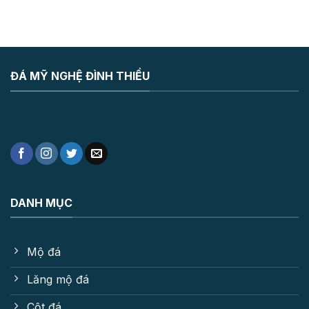
ĐÁ MỸ NGHỆ ĐÌNH THIỀU
DANH MỤC
Mộ đá
Lăng mộ đá
Cột đá