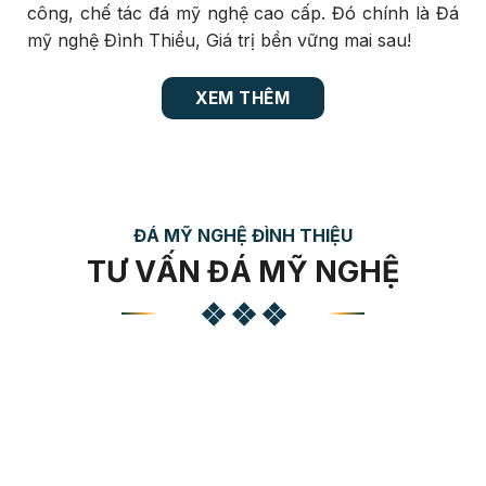
công, chế tác đá mỹ nghệ cao cấp. Đó chính là Đá
mỹ nghệ Đình Thiều, Giá trị bền vững mai sau!
XEM THÊM
ĐÁ MỸ NGHỆ ĐÌNH THIỆU
TƯ VẤN ĐÁ MỸ NGHỆ