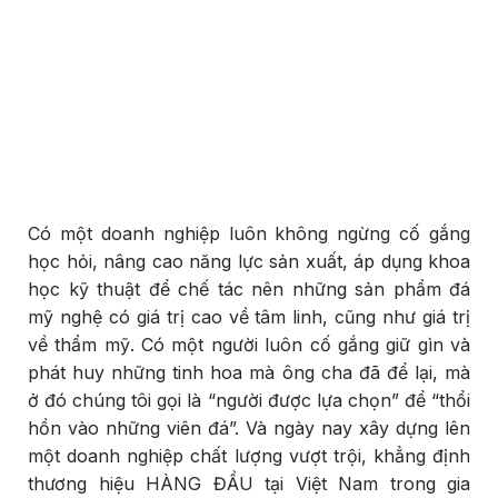
Có một doanh nghiệp luôn không ngừng cố gắng
học hỏi, nâng cao năng lực sản xuất, áp dụng khoa
học kỹ thuật để chế tác nên những sản phẩm đá
mỹ nghệ có giá trị cao về tâm linh, cũng như giá trị
về thẩm mỹ. Có một người luôn cố gắng giữ gìn và
phát huy những tinh hoa mà ông cha đã để lại, mà
ở đó chúng tôi gọi là “người được lựa chọn” để “thổi
hồn vào những viên đá”. Và ngày nay xây dựng lên
một doanh nghiệp chất lượng vượt trội, khẳng định
thương hiệu HÀNG ĐẦU tại Việt Nam trong gia