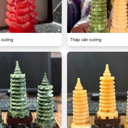
 xương
Tháp văn xương