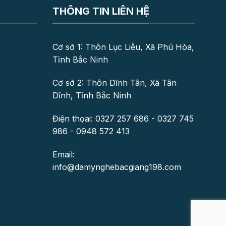
THÔNG TIN LIÊN HỆ
Cơ sở 1: Thôn Lục Liễu, Xã Phú Hòa,
Tỉnh Bắc Ninh
Cơ sở 2: Thôn Dĩnh Tân, Xã Tân
Dĩnh, Tỉnh Bắc Ninh
Điện thọai: 0327 257 686 - 0327 745
986 - 0948 572 413
Email:
info@damynghebacgiang198.com