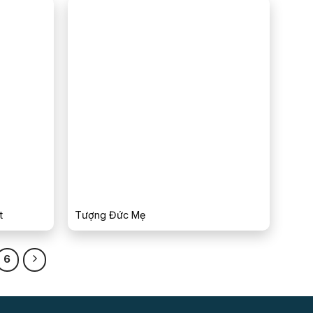
t
Tượng Đức Mẹ
6