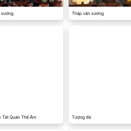
 xương
Tháp văn xương
 Tát Quán Thế Âm
Tượng đá