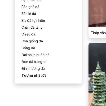
Bàn ghế đá
Bàn lễ đá
Bia đá tự nhiên
Chân đá tảng
Tháp văn
Chiếu đá
Con giống đá
Cổng đá
Đài phun nước đá
Đèn đá trang trí
Đỉnh hương đá
Tượng phật đá