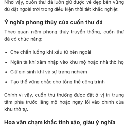
Nhờ vậy, cuốn thư đá luôn giữ được vẻ đẹp bền vững
dù đặt ngoài trời trong điều kiện thời tiết khắc nghiệt.
Ý nghĩa phong thủy của cuốn thư đá
Theo quan niệm phong thủy truyền thống, cuốn thư
đá có chức năng:
Che chắn luồng khí xấu từ bên ngoài
Ngăn tà khí xâm nhập vào khu mộ hoặc nhà thờ họ
Giữ gìn sinh khí và sự trang nghiêm
Tạo thế vững chắc cho tổng thể công trình
Chính vì vậy, cuốn thư thường được đặt ở vị trí trung
tâm phía trước lăng mộ hoặc ngay lối vào chính của
khu thờ tự.
Hoa văn chạm khắc tinh xảo, giàu ý nghĩa