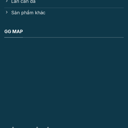
Lan can đá
Sản phẩm khác
GG MAP