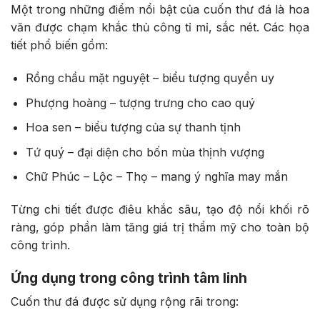
Một trong những điểm nổi bật của cuốn thư đá là hoa
văn được chạm khắc thủ công tỉ mỉ, sắc nét. Các họa
tiết phổ biến gồm:
Rồng chầu mặt nguyệt – biểu tượng quyền uy
Phượng hoàng – tượng trưng cho cao quý
Hoa sen – biểu tượng của sự thanh tịnh
Tứ quý – đại diện cho bốn mùa thịnh vượng
Chữ Phúc – Lộc – Thọ – mang ý nghĩa may mắn
Từng chi tiết được điêu khắc sâu, tạo độ nổi khối rõ
ràng, góp phần làm tăng giá trị thẩm mỹ cho toàn bộ
công trình.
Ứng dụng trong công trình tâm linh
Cuốn thư đá được sử dụng rộng rãi trong: