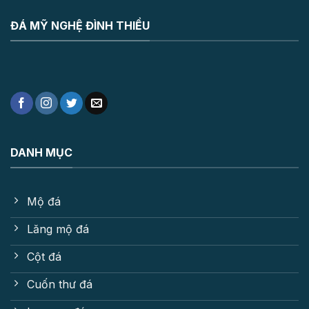
ĐÁ MỸ NGHỆ ĐÌNH THIỀU
DANH MỤC
Mộ đá
Lăng mộ đá
Cột đá
Cuốn thư đá