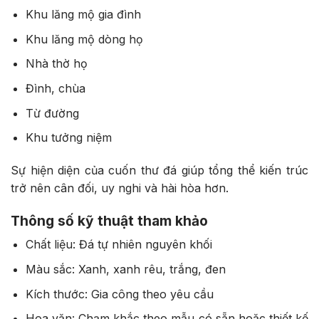
Khu lăng mộ gia đình
Khu lăng mộ dòng họ
Nhà thờ họ
Đình, chùa
Từ đường
Khu tưởng niệm
Sự hiện diện của cuốn thư đá giúp tổng thể kiến trúc
trở nên cân đối, uy nghi và hài hòa hơn.
Thông số kỹ thuật tham khảo
Chất liệu: Đá tự nhiên nguyên khối
Màu sắc: Xanh, xanh rêu, trắng, đen
Kích thước: Gia công theo yêu cầu
Hoa văn: Chạm khắc theo mẫu có sẵn hoặc thiết kế