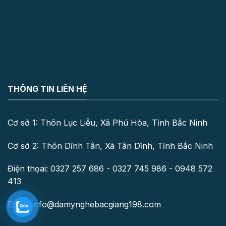
THÔNG TIN LIÊN HỆ
Cơ sở 1: Thôn Lục Liễu, Xã Phú Hòa, Tỉnh Bắc Ninh
Cơ sở 2: Thôn Dĩnh Tân, Xã Tân Dĩnh, Tỉnh Bắc Ninh
Điện thọai: 0327 257 686 - 0327 745 986 - 0948 572
413
Email: info@damynghebacgiang198.com