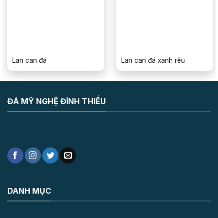
Lan can đá
Lan can đá xanh rêu
ĐÁ MỸ NGHỆ ĐÌNH THIỀU
DANH MỤC