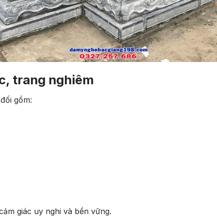
c, trang nghiêm
 đối gồm:
cảm giác uy nghi và bền vững.