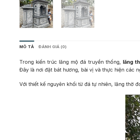
MÔ TẢ
ĐÁNH GIÁ (0)
Trong kiến trúc lăng mộ đá truyền thống,
lăng t
Đây là nơi đặt bát hương, bài vị và thực hiện các ng
Với thiết kế nguyên khối từ đá tự nhiên, lăng thờ 