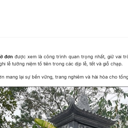
hờ đơn
được xem là công trình quan trọng nhất, giữ vai t
hi lễ tưởng niệm tổ tiên trong các dịp lễ, tết và giỗ chạp.
đơn mang lại sự bền vững, trang nghiêm và hài hòa cho tổng