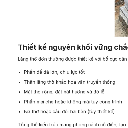
Thiết kế nguyên khối vững chắ
Lăng thờ đơn thường được thiết kế với bố cục cân
Phần đế đá lớn, chịu lực tốt
Thân lăng thờ khắc hoa văn truyền thống
Mặt thờ rộng, đặt bát hương và đồ lễ
Phần mái che hoặc không mái tùy công trình
Bia thờ hoặc câu đối hai bên (tùy thiết kế)
Tổng thể kiến trúc mang phong cách cổ điển, tạo 