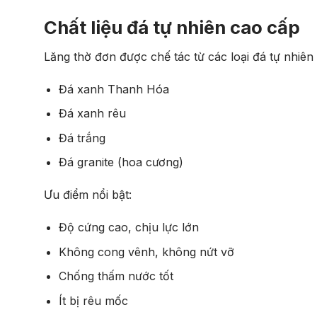
Chất liệu đá tự nhiên cao cấp
Lăng thờ đơn được chế tác từ các loại đá tự nhiên
Đá xanh Thanh Hóa
Đá xanh rêu
Đá trắng
Đá granite (hoa cương)
Ưu điểm nổi bật:
Độ cứng cao, chịu lực lớn
Không cong vênh, không nứt vỡ
Chống thấm nước tốt
Ít bị rêu mốc