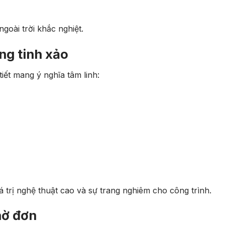
goài trời khắc nghiệt.
ng tinh xảo
iết mang ý nghĩa tâm linh:
á trị nghệ thuật cao và sự trang nghiêm cho công trình.
hờ đơn