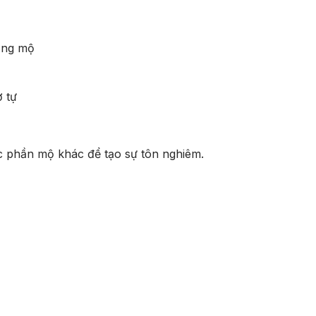
lăng mộ
 tự
ác phần mộ khác để tạo sự tôn nghiêm.