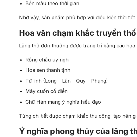
Bền màu theo thời gian
Nhờ vậy, sản phẩm phù hợp với điều kiện thời tiết n
Hoa văn chạm khắc truyền thố
Lăng thờ đơn thường được trang trí bằng các họa t
Rồng chầu uy nghi
Hoa sen thanh tịnh
Tứ linh (Long – Lân – Quy – Phụng)
Mây cuốn cổ điển
Chữ Hán mang ý nghĩa hiếu đạo
Từng chi tiết được chạm khắc thủ công, tạo nên gi
Ý nghĩa phong thủy của lăng t