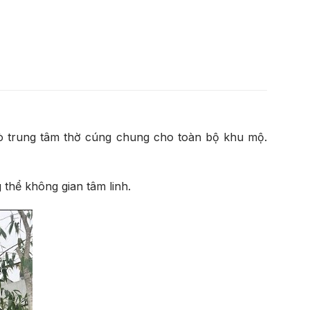
rò trung tâm thờ cúng chung cho toàn bộ khu mộ.
 thể không gian tâm linh.