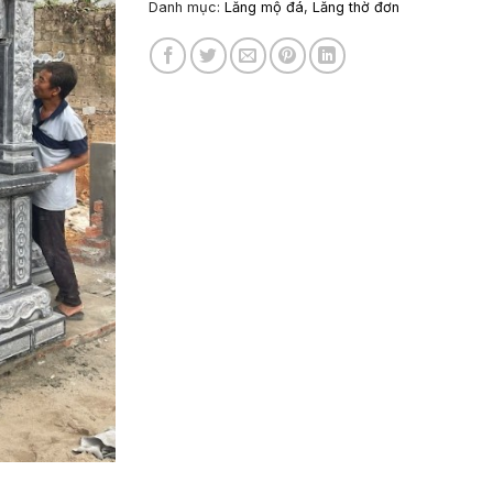
Danh mục:
Lăng mộ đá
,
Lăng thờ đơn