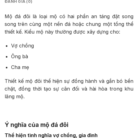
ĐÁNH GIÁ (0)
Mộ đá đôi là loại mộ có hai phần an táng đặt song
song trên cùng một nền đá hoặc chung một tổng thể
thiết kế. Kiểu mộ này thường được xây dựng cho:
Vợ chồng
Ông bà
Cha mẹ
Thiết kế mộ đôi thể hiện sự đồng hành và gắn bó bền
chặt, đồng thời tạo sự cân đối và hài hòa trong khu
lăng mộ.
Ý nghĩa của mộ đá đôi
Thể hiện tình nghĩa vợ chồng, gia đình