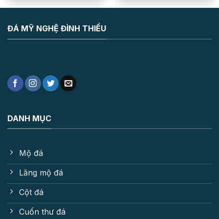
ĐÁ MỸ NGHỆ ĐÌNH THIỀU
DANH MỤC
Mộ đá
Lăng mộ đá
Cột đá
Cuốn thư đá