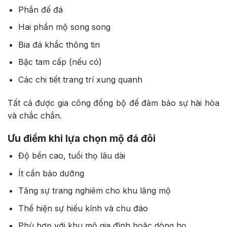
Phần đế đá
Hai phần mộ song song
Bia đá khắc thông tin
Bậc tam cấp (nếu có)
Các chi tiết trang trí xung quanh
Tất cả được gia công đồng bộ để đảm bảo sự hài hòa
và chắc chắn.
Ưu điểm khi lựa chọn mộ đá đôi
Độ bền cao, tuổi thọ lâu dài
Ít cần bảo dưỡng
Tăng sự trang nghiêm cho khu lăng mộ
Thể hiện sự hiếu kính và chu đáo
Phù hợp với khu mộ gia đình hoặc dòng họ