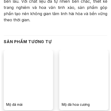
bền lâu. Với chất liệu đá tự nhiên bền chắc, thiết kế
trang nghiêm và hoa văn tinh xảo, sản phẩm góp
phần tạo nên không gian tâm linh hài hòa và bền vững
theo thời gian.
SẢN PHẨM TƯƠNG TỰ
Mộ đá mái
Mộ đá hoa cương