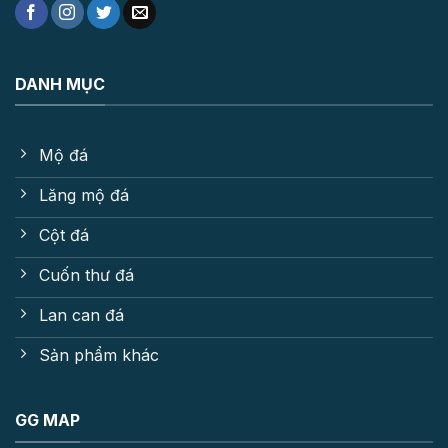
DANH MỤC
Mộ đá
Lăng mộ đá
Cột đá
Cuốn thư đá
Lan can đá
Sản phẩm khác
GG MAP