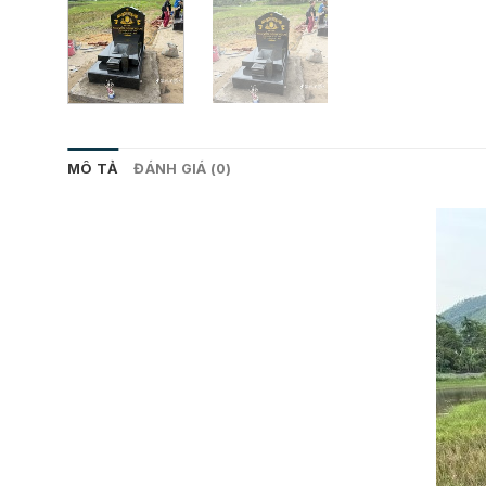
MÔ TẢ
ĐÁNH GIÁ (0)