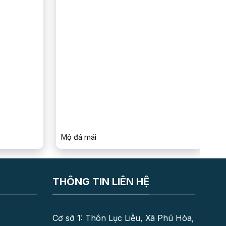
Mộ đá mái
M
THÔNG TIN LIÊN HỆ
Cơ sở 1: Thôn Lục Liễu, Xã Phú Hòa,