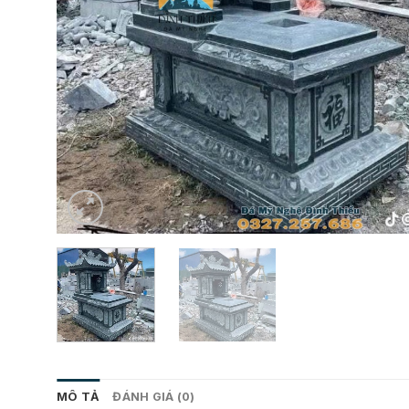
MÔ TẢ
ĐÁNH GIÁ (0)