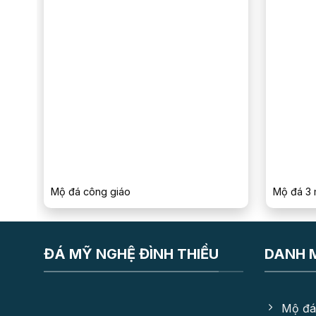
Mộ đá công giáo
Mộ đá 3 
ĐÁ MỸ NGHỆ ĐÌNH THIỀU
DANH 
Mộ đá