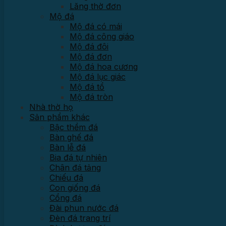
Lăng thờ đơn
Mộ đá
Mộ đá có mái
Mộ đá công giáo
Mộ đá đôi
Mộ đá đơn
Mộ đá hoa cương
Mộ đá lục giác
Mộ đá tổ
Mộ đá tròn
Nhà thờ họ
Sản phẩm khác
Bậc thềm đá
Bàn ghế đá
Bàn lễ đá
Bia đá tự nhiên
Chân đá tảng
Chiếu đá
Con giống đá
Cổng đá
Đài phun nước đá
Đèn đá trang trí