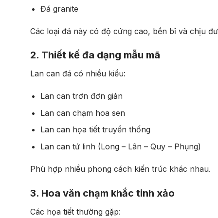
Đá granite
Các loại đá này có độ cứng cao, bền bỉ và chịu được
2. Thiết kế đa dạng mẫu mã
Lan can đá có nhiều kiểu:
Lan can trơn đơn giản
Lan can chạm hoa sen
Lan can họa tiết truyền thống
Lan can tứ linh (Long – Lân – Quy – Phụng)
Phù hợp nhiều phong cách kiến trúc khác nhau.
3. Hoa văn chạm khắc tinh xảo
Các họa tiết thường gặp: