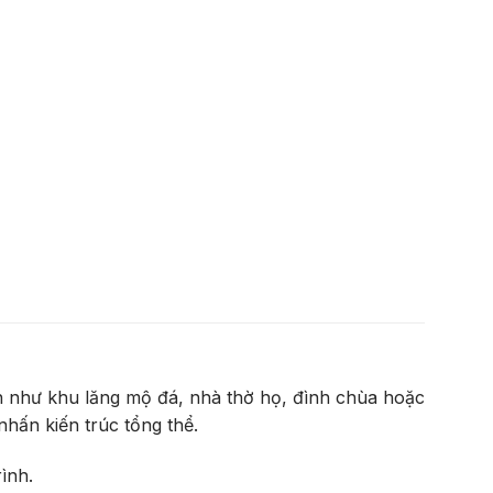
nh như khu lăng mộ đá, nhà thờ họ, đình chùa hoặc
hấn kiến trúc tổng thể.
ình.