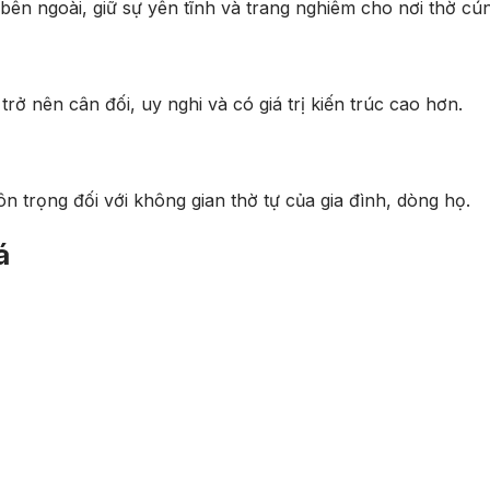
ên ngoài, giữ sự yên tĩnh và trang nghiêm cho nơi thờ cú
ở nên cân đối, uy nghi và có giá trị kiến trúc cao hơn.
n trọng đối với không gian thờ tự của gia đình, dòng họ.
á