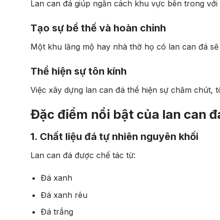
Lan can đá giúp ngăn cách khu vực bên trong với b
Tạo sự bề thế và hoàn chỉnh
Một khu lăng mộ hay nhà thờ họ có lan can đá sẽ tr
Thể hiện sự tôn kính
Việc xây dựng lan can đá thể hiện sự chăm chút, tô
Đặc điểm nổi bật của lan can đ
1. Chất liệu đá tự nhiên nguyên khối
Lan can đá được chế tác từ:
Đá xanh
Đá xanh rêu
Đá trắng