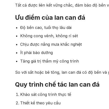
Tất cả được liên kết vững chắc, đảm bảo độ bền v
Ưu điểm của lan can đá
Độ bền cao, tuổi thọ lâu dài
Không cong vênh, không rỉ sét
Chịu được nắng mưa khắc nghiệt
Ít phải bảo dưỡng
Tăng giá trị thẩm mỹ công trình
So với sắt hoặc bê tông, lan can đá có độ bền và gi
Quy trình chế tác lan can đá
Khảo sát công trình thực tế
Thiết kế theo yêu cầu