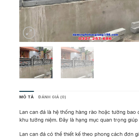
MÔ TẢ
ĐÁNH GIÁ (0)
Lan can đá là hệ thống hàng rào hoặc tường bao đ
khu tưởng niệm. Đây là hạng mục quan trọng giúp 
Lan can đá có thể thiết kế theo phong cách đơn g