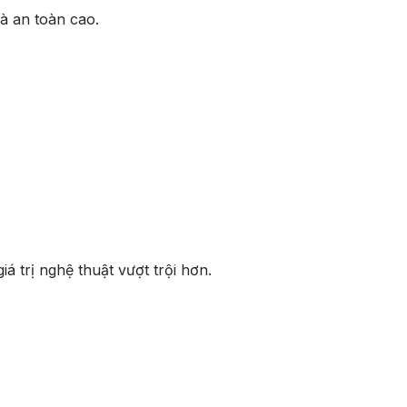
à an toàn cao.
á trị nghệ thuật vượt trội hơn.