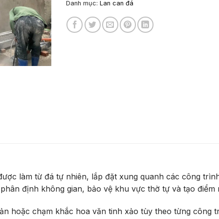
Danh mục:
Lan can đá
ược làm từ đá tự nhiên, lắp đặt xung quanh các công trì
phân định không gian, bảo vệ khu vực thờ tự và tạo điểm n
iản hoặc chạm khắc hoa văn tinh xảo tùy theo từng công tr