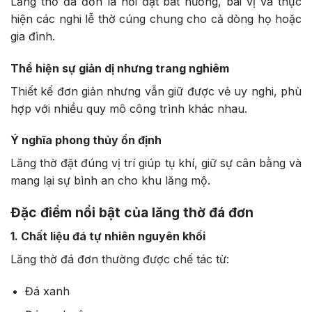
Lăng thờ đá đơn là nơi đặt bát hương, bài vị và thực
hiện các nghi lễ thờ cúng chung cho cả dòng họ hoặc
gia đình.
Thể hiện sự giản dị nhưng trang nghiêm
Thiết kế đơn giản nhưng vẫn giữ được vẻ uy nghi, phù
hợp với nhiều quy mô công trình khác nhau.
Ý nghĩa phong thủy ổn định
Lăng thờ đặt đúng vị trí giúp tụ khí, giữ sự cân bằng và
mang lại sự bình an cho khu lăng mộ.
Đặc điểm nổi bật của lăng thờ đá đơn
1. Chất liệu đá tự nhiên nguyên khối
Lăng thờ đá đơn thường được chế tác từ:
Đá xanh