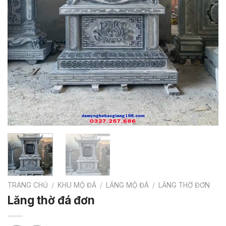
TRANG CHỦ
/
KHU MỘ ĐÁ
/
LĂNG MỘ ĐÁ
/
LĂNG THỜ ĐƠN
Lăng thờ đá đơn