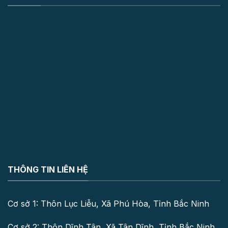
THÔNG TIN LIÊN HỆ
Cơ sở 1: Thôn Lục Liễu, Xã Phú Hòa, Tỉnh Bắc Ninh
Cơ sở 2: Thôn Dĩnh Tân, Xã Tân Dĩnh, Tỉnh Bắc Ninh