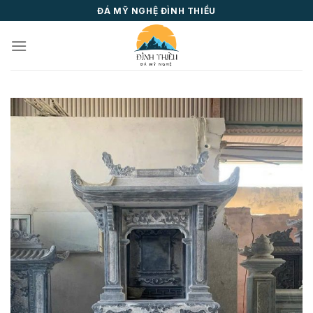
Skip
ĐÁ MỸ NGHỆ ĐÌNH THIỀU
to
content