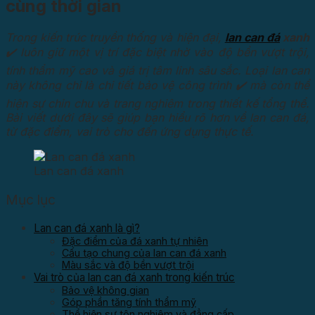
cùng thời gian
Trong kiến trúc truyền thống và hiện đại,
lan can đá
xanh
✔️ luôn giữ một vị trí đặc biệt nhờ vào độ bền vượt trội,
tính thẩm mỹ cao và giá trị tâm linh sâu sắc. Loại lan can
này không chỉ là chi tiết bảo vệ công trình ✔️ mà còn thể
hiện sự chỉn chu và trang nghiêm trong thiết kế tổng thể.
Bài viết dưới đây sẽ giúp bạn hiểu rõ hơn về lan can đá,
từ đặc điểm, vai trò cho đến ứng dụng thực tế.
Lan can đá xanh
Mục lục
Lan can đá xanh là gì?
Đặc điểm của đá xanh tự nhiên
Cấu tạo chung của lan can đá xanh
Màu sắc và độ bền vượt trội
Vai trò của lan can đá xanh trong kiến trúc
Bảo vệ không gian
Góp phần tăng tính thẩm mỹ
Thể hiện sự tôn nghiêm và đẳng cấp