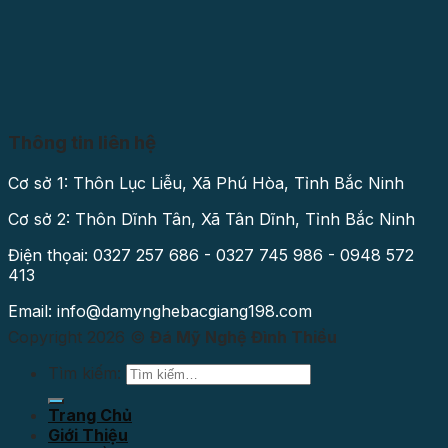
Thông tin liên hệ
Cơ sở 1: Thôn Lục Liễu, Xã Phú Hòa, Tỉnh Bắc Ninh
Cơ sở 2: Thôn Dĩnh Tân, Xã Tân Dĩnh, Tỉnh Bắc Ninh
Điện thọai: 0327 257 686 - 0327 745 986 - 0948 572
413
Email: info@damynghebacgiang198.com
Copyright 2026 ©
Đá Mỹ Nghệ Đình Thiều
Tìm kiếm:
Trang Chủ
Giới Thiệu