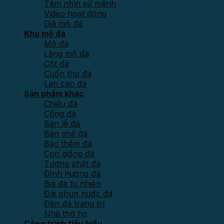
Tầm nhìn sứ mệnh
Video hoạt động
Giá mộ đá
Khu mộ đá
Mộ đá
Lăng mộ đá
Cột đá
Cuốn thư đá
Lan can đá
Sản phẩm khác
Chiếu đá
Cổng đá
Bàn lễ đá
Bàn ghế đá
Bậc thềm đá
Con giống đá
Tượng phật đá
Đỉnh hương đá
Bia đá tự nhiên
Đài phun nước đá
Đèn đá trang trí
Nhà thờ họ
Công trình tiêu biểu