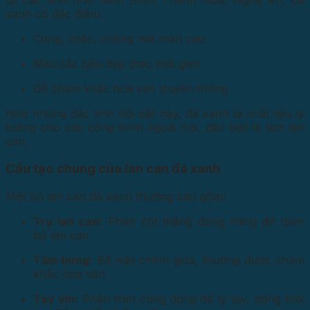
xanh có đặc điểm:
Cứng, chắc, chống mài mòn cao
Màu sắc bền đẹp theo thời gian
Dễ chạm khắc hoa văn truyền thống
Nhờ những đặc tính nổi bật này, đá xanh là chất liệu lý
tưởng cho các công trình ngoài trời, đặc biệt là làm lan
can.
Cấu tạo chung của lan can đá xanh
Một bộ lan can đá xanh thường bao gồm:
Trụ lan can:
Phần cột thẳng đứng nâng đỡ toàn
bộ lan can
Tấm bưng:
Bề mặt chính giữa, thường được chạm
khắc hoa văn
Tay vịn:
Phần trên cùng dùng để tỳ tay, đồng thời