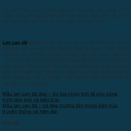
Dễ tạo hình, chạm khắc và phối hợp với các công trình
khác, lan can đá có thể tùy biến theo mọi yêu cầu – từ
cổ điển đến hiện đại, từ đơn giản đến cầu kỳ.
Lan can đá
xanh
không chỉ là một chi tiết kiến trúc thông
thường mà còn là biểu tượng của sự bền vững, trang
nghiêm và văn hóa truyền thống. Việc lựa chọn mẫu lan
can phù hợp sẽ góp phần làm đẹp không gian sống, tôn
vinh giá trị tâm linh và thể hiện gu thẩm mỹ riêng của mỗi
gia đình. Nếu bạn đang tìm kiếm một lựa chọn tinh tế,
bền vững và đầy ý nghĩa – thì lan can đá xanh chính là
sự đầu tư xứng đáng.
Mẫu lan can đá đẹp – Sự lựa chọn tinh tế cho công
trình tâm linh và kiến trúc
Mẫu lan can đá – Vẻ đẹp trường tồn trong kiến trúc
truyền thống và hiện đại
Trả lời