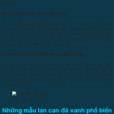
nghiêm.
Góp phần tăng tính thẩm mỹ
Những mẫu
lan can đá
với hoa văn chạm trổ tinh xảo
như tứ linh, sen, rồng phượng… mang đến vẻ đẹp cổ
kính, hài hòa với tổng thể kiến trúc truyền thống. Mỗi
chi tiết đều mang ý nghĩa phong thủy, giúp cân bằng
sinh khí và tạo điểm nhấn ấn tượng.
Thể hiện sự tôn nghiêm và đẳng cấp
Tại các khu lăng mộ gia tộc, việc sử dụng lan can đá
không chỉ để bảo vệ mà còn thể hiện sự tôn kính với tổ
tiên. Thiết kế lan can càng cầu kỳ, chạm trổ càng tinh
xảo thì càng thể hiện đẳng cấp và tấm lòng hiếu đạo
của con cháu.
Lan can đá xanh
Những mẫu lan can đá xanh phổ biến