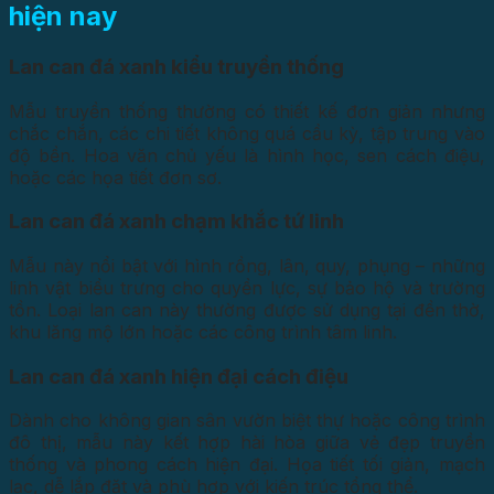
hiện nay
Lan can đá xanh kiểu truyền thống
Mẫu truyền thống thường có thiết kế đơn giản nhưng
chắc chắn, các chi tiết không quá cầu kỳ, tập trung vào
độ bền. Hoa văn chủ yếu là hình học, sen cách điệu,
hoặc các họa tiết đơn sơ.
Lan can đá xanh chạm khắc tứ linh
Mẫu này nổi bật với hình rồng, lân, quy, phụng – những
linh vật biểu trưng cho quyền lực, sự bảo hộ và trường
tồn. Loại lan can này thường được sử dụng tại đền thờ,
khu lăng mộ lớn hoặc các công trình tâm linh.
Lan can đá xanh hiện đại cách điệu
Dành cho không gian sân vườn biệt thự hoặc công trình
đô thị, mẫu này kết hợp hài hòa giữa vẻ đẹp truyền
thống và phong cách hiện đại. Họa tiết tối giản, mạch
lạc, dễ lắp đặt và phù hợp với kiến trúc tổng thể.