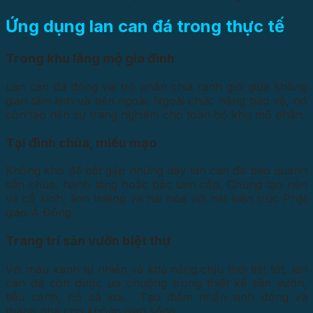
Ứng dụng lan can đá trong thực tế
Trong khu lăng mộ gia đình
Lan can đá đóng vai trò phân chia ranh giới giữa không
gian tâm linh và bên ngoài. Ngoài chức năng bảo vệ, nó
còn tạo nên sự trang nghiêm cho toàn bộ khu mộ phần.
Tại đình chùa, miếu mạo
Không khó để bắt gặp những dãy lan can đá bao quanh
sân chùa, hành lang hoặc bậc tam cấp. Chúng tạo nên
vẻ cổ kính, linh thiêng và hài hòa với nét kiến trúc Phật
giáo Á Đông.
Trang trí sân vườn biệt thự
Với màu xanh tự nhiên và khả năng chịu thời tiết tốt, lan
can đá còn được ưa chuộng trong thiết kế sân vườn,
tiểu cảnh, hồ cá koi… Tạo điểm nhấn sinh động và
thanh nhã cho không gian sống.