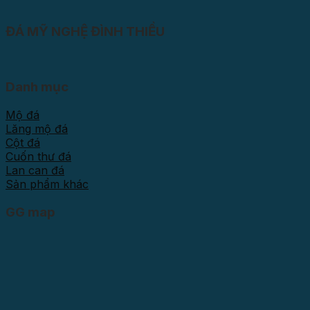
ĐÁ MỸ NGHỆ ĐÌNH THIỀU
Danh mục
Mộ đá
Lăng mộ đá
Cột đá
Cuốn thư đá
Lan can đá
Sản phẩm khác
GG map