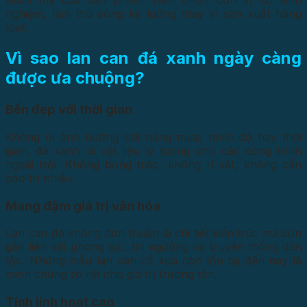
thẩm mỹ của sản phẩm. Nên chọn đơn vị có kinh
nghiệm, làm thủ công kỹ lưỡng thay vì sản xuất hàng
loạt.
Vì sao lan can đá xanh ngày càng
được ưa chuộng?
Bền đẹp với thời gian
Không bị ảnh hưởng bởi nắng mưa, nhiệt độ hay thời
gian, đá xanh là vật liệu lý tưởng cho các công trình
ngoài trời. Không bong tróc, không rỉ sét, không cần
bảo trì nhiều.
Mang đậm giá trị văn hóa
Lan can đá không đơn thuần là chi tiết kiến trúc mà còn
gắn liền với phong tục, tín ngưỡng và truyền thống dân
tộc. Những mẫu lan can cổ xưa còn tồn tại đến nay là
minh chứng rõ rệt cho giá trị trường tồn.
Tính linh hoạt cao