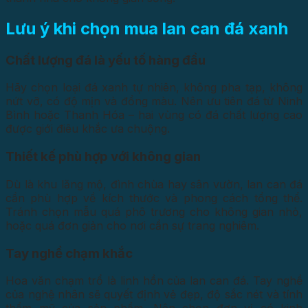
Lưu ý khi chọn mua lan can đá xanh
Chất lượng đá là yếu tố hàng đầu
Hãy chọn loại đá xanh tự nhiên, không pha tạp, không
nứt vỡ, có độ mịn và đồng màu. Nên ưu tiên đá từ Ninh
Bình hoặc Thanh Hóa – hai vùng có đá chất lượng cao
được giới điêu khắc ưa chuộng.
Thiết kế phù hợp với không gian
Dù là khu lăng mộ, đình chùa hay sân vườn, lan can đá
cần phù hợp về kích thước và phong cách tổng thể.
Tránh chọn mẫu quá phô trương cho không gian nhỏ,
hoặc quá đơn giản cho nơi cần sự trang nghiêm.
Tay nghề chạm khắc
Hoa văn chạm trổ là linh hồn của lan can đá. Tay nghề
của nghệ nhân sẽ quyết định vẻ đẹp, độ sắc nét và tính