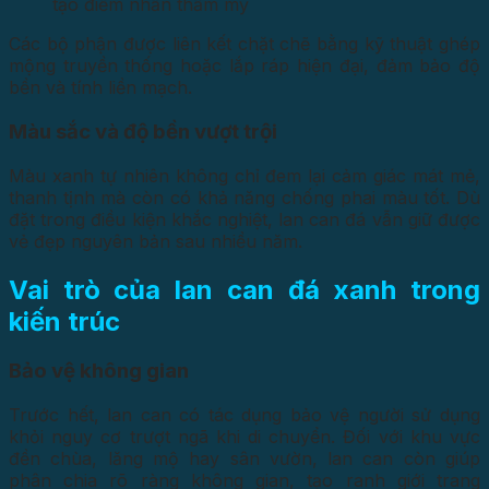
tạo điểm nhấn thẩm mỹ
Các bộ phận được liên kết chặt chẽ bằng kỹ thuật ghép
mộng truyền thống hoặc lắp ráp hiện đại, đảm bảo độ
bền và tính liền mạch.
Màu sắc và độ bền vượt trội
Màu xanh tự nhiên không chỉ đem lại cảm giác mát mẻ,
thanh tịnh mà còn có khả năng chống phai màu tốt. Dù
đặt trong điều kiện khắc nghiệt, lan can đá vẫn giữ được
vẻ đẹp nguyên bản sau nhiều năm.
Vai trò của lan can đá xanh trong
kiến trúc
Bảo vệ không gian
Trước hết, lan can có tác dụng bảo vệ người sử dụng
khỏi nguy cơ trượt ngã khi di chuyển. Đối với khu vực
đền chùa, lăng mộ hay sân vườn, lan can còn giúp
phân chia rõ ràng không gian, tạo ranh giới trang