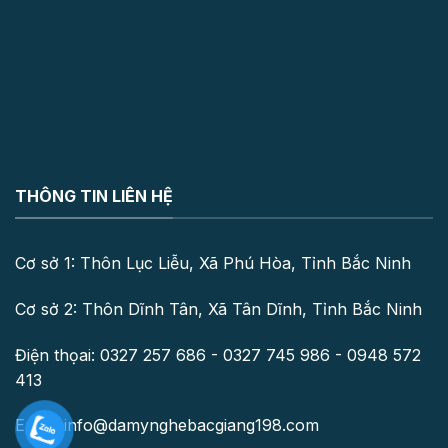
THÔNG TIN LIÊN HỆ
Cơ sở 1: Thôn Lục Liễu, Xã Phú Hòa, Tỉnh Bắc Ninh
Cơ sở 2: Thôn Dĩnh Tân, Xã Tân Dĩnh, Tỉnh Bắc Ninh
Điện thọai: 0327 257 686 - 0327 745 986 - 0948 572
413
Email: info@damynghebacgiang198.com