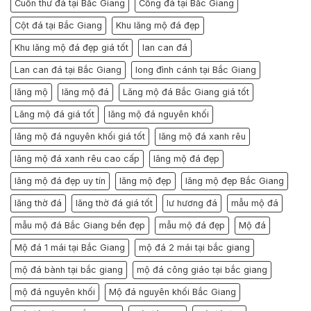
Cuốn thư đá tại Bắc Giang
Cổng đá tại Bắc Giang
Cột đá tại Bắc Giang
Khu lăng mộ đá đẹp
Khu lăng mộ đá đẹp giá tốt
lan can đá
Lan can đá tại Bắc Giang
long đình cánh tại Bắc Giang
lăng mộ
lăng mộ đá
Lăng mộ đá Bắc Giang giá tốt
Lăng mộ đá giá tốt
lăng mộ đá nguyên khối
lăng mộ đá nguyên khối giá tốt
lăng mộ đá xanh rêu
lăng mộ đá xanh rêu cao cấp
lăng mộ đá đẹp
lăng mộ đá đẹp uy tín
lăng mộ đẹp
lăng mộ đẹp Bắc Giang
lăng thờ đá
lăng thờ đá giá tốt
lư hương đá
mẫu mộ đá
mẫu mộ đá Bắc Giang bền đẹp
mẫu mộ đá đẹp
Mộ đá
Mộ đá 1 mái tại Bắc Giang
mộ đá 2 mái tại bắc giang
mộ đá bành tại bắc giang
mộ đá công giáo tại bắc giang
mộ đá nguyên khối
Mộ đá nguyên khối Bắc Giang