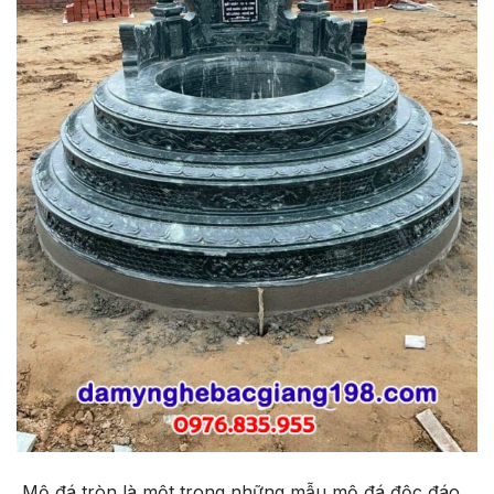
Mộ đá tròn là một trong những mẫu mộ đá độc đáo