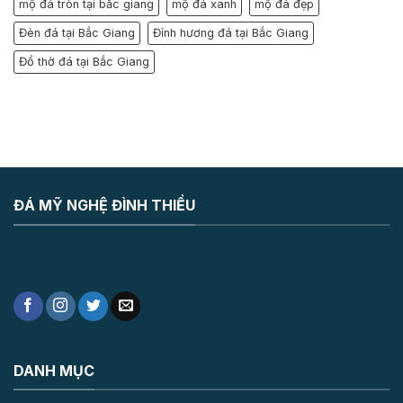
mộ đá tròn tại bắc giang
mộ đá xanh
mộ đá đẹp
Đèn đá tại Bắc Giang
Đỉnh hương đá tại Bắc Giang
Đồ thờ đá tại Bắc Giang
ĐÁ MỸ NGHỆ ĐÌNH THIỀU
DANH MỤC