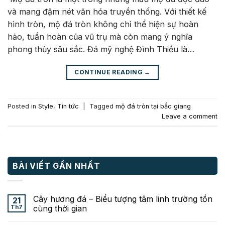
và mang đậm nét văn hóa truyền thống. Với thiết kế
hình tròn, mộ đá tròn không chỉ thể hiện sự hoàn
hảo, tuần hoàn của vũ trụ mà còn mang ý nghĩa
phong thủy sâu sắc. Đá mỹ nghệ Đình Thiều là…
CONTINUE READING
→
Posted in
Style
,
Tin tức
|
Tagged
mộ đá tròn tại bắc giang
Leave a comment
BÀI VIẾT GẦN NHẤT
Cây hương đá – Biểu tượng tâm linh trường tồn
21
Th7
cùng thời gian