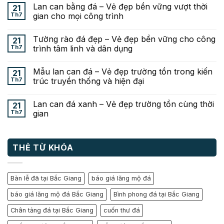
Lan can bằng đá – Vẻ đẹp bền vững vượt thời
21
Th7
gian cho mọi công trình
Tường rào đá đẹp – Vẻ đẹp bền vững cho công
21
Th7
trình tâm linh và dân dụng
Mẫu lan can đá – Vẻ đẹp trường tồn trong kiến
21
Th7
trúc truyền thống và hiện đại
Lan can đá xanh – Vẻ đẹp trường tồn cùng thời
21
Th7
gian
THẺ TỪ KHÓA
Bàn lễ đã tại Bắc Giang
báo giá lăng mộ đá
báo giá lăng mộ đá Bắc Giang
Bình phong đá tại Bắc Giang
Chân tảng đá tại Bắc Giang
cuốn thư đá