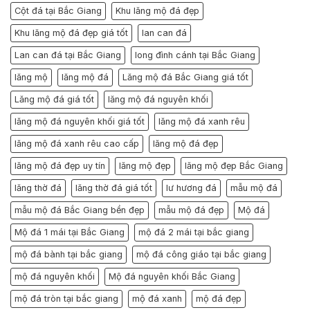
Cột đá tại Bắc Giang
Khu lăng mộ đá đẹp
Khu lăng mộ đá đẹp giá tốt
lan can đá
Lan can đá tại Bắc Giang
long đình cánh tại Bắc Giang
lăng mộ
lăng mộ đá
Lăng mộ đá Bắc Giang giá tốt
Lăng mộ đá giá tốt
lăng mộ đá nguyên khối
lăng mộ đá nguyên khối giá tốt
lăng mộ đá xanh rêu
lăng mộ đá xanh rêu cao cấp
lăng mộ đá đẹp
lăng mộ đá đẹp uy tín
lăng mộ đẹp
lăng mộ đẹp Bắc Giang
lăng thờ đá
lăng thờ đá giá tốt
lư hương đá
mẫu mộ đá
mẫu mộ đá Bắc Giang bền đẹp
mẫu mộ đá đẹp
Mộ đá
Mộ đá 1 mái tại Bắc Giang
mộ đá 2 mái tại bắc giang
mộ đá bành tại bắc giang
mộ đá công giáo tại bắc giang
mộ đá nguyên khối
Mộ đá nguyên khối Bắc Giang
mộ đá tròn tại bắc giang
mộ đá xanh
mộ đá đẹp