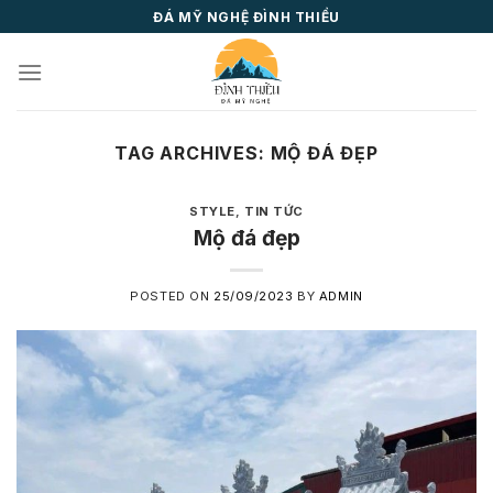
Skip
ĐÁ MỸ NGHỆ ĐÌNH THIỀU
to
content
TAG ARCHIVES:
MỘ ĐÁ ĐẸP
STYLE
,
TIN TỨC
Mộ đá đẹp
POSTED ON
25/09/2023
BY
ADMIN