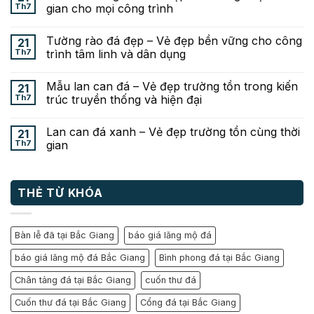
Th7
gian cho mọi công trình
Tường rào đá đẹp – Vẻ đẹp bền vững cho công
21
Th7
trình tâm linh và dân dụng
Mẫu lan can đá – Vẻ đẹp trường tồn trong kiến
21
Th7
trúc truyền thống và hiện đại
Lan can đá xanh – Vẻ đẹp trường tồn cùng thời
21
Th7
gian
THẺ TỪ KHÓA
Bàn lễ đã tại Bắc Giang
báo giá lăng mộ đá
báo giá lăng mộ đá Bắc Giang
Bình phong đá tại Bắc Giang
Chân tảng đá tại Bắc Giang
cuốn thư đá
Cuốn thư đá tại Bắc Giang
Cổng đá tại Bắc Giang