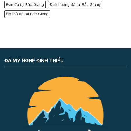
Đèn đá tại Bắc Giang
Đỉnh hương đá tại Bắc Giang
Đồ thờ đá tại Bắc Giang
ĐÁ MỸ NGHỆ ĐÌNH THIỀU