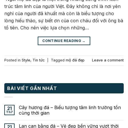
trúc tâm linh của người Việt. Đây không chỉ là nơi yên
nghỉ của người đã khuất mà còn là biểu tượng cho
lòng hiếu thảo, sự biết ơn của con cháu đối với ông bà
tổ tiên. Cho nên việc lựa chọn những…
CONTINUE READING
→
Posted in
Style
,
Tin tức
|
Tagged
mộ đá đẹp
Leave a comment
BÀI VIẾT GẦN NHẤT
Cây hương đá – Biểu tượng tâm linh trường tồn
21
Th7
cùng thời gian
Lan can bằng đá – Vẻ đẹp bền vững vượt thời
21