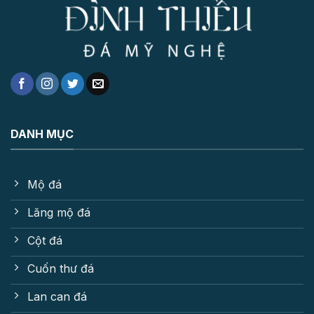
DANH MỤC
Mộ đá
Lăng mộ đá
Cột đá
Cuốn thư đá
Lan can đá