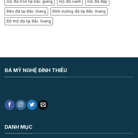
mộ đá tròn tại bắc giang
mộ đá xanh
mộ đá đẹp
Đèn đá tại Bắc Giang
Đỉnh hương đá tại Bắc Giang
Đồ thờ đá tại Bắc Giang
ĐÁ MỸ NGHỆ ĐÌNH THIỀU
DANH MỤC