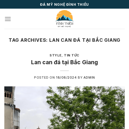
Skip
ĐÁ MỸ NGHỆ ĐÌNH THIỀU
to
content
TAG ARCHIVES:
LAN CAN ĐÁ TẠI BẮC GIANG
STYLE
,
TIN TỨC
Lan can đá tại Bắc Giang
POSTED ON
18/08/2024
BY
ADMIN