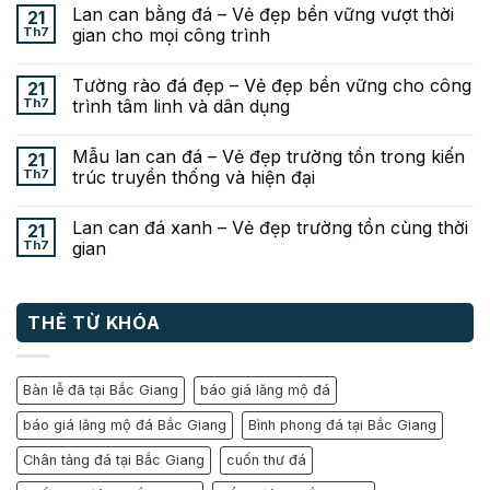
Lan can bằng đá – Vẻ đẹp bền vững vượt thời
21
Th7
gian cho mọi công trình
Tường rào đá đẹp – Vẻ đẹp bền vững cho công
21
Th7
trình tâm linh và dân dụng
Mẫu lan can đá – Vẻ đẹp trường tồn trong kiến
21
Th7
trúc truyền thống và hiện đại
Lan can đá xanh – Vẻ đẹp trường tồn cùng thời
21
Th7
gian
THẺ TỪ KHÓA
Bàn lễ đã tại Bắc Giang
báo giá lăng mộ đá
báo giá lăng mộ đá Bắc Giang
Bình phong đá tại Bắc Giang
Chân tảng đá tại Bắc Giang
cuốn thư đá