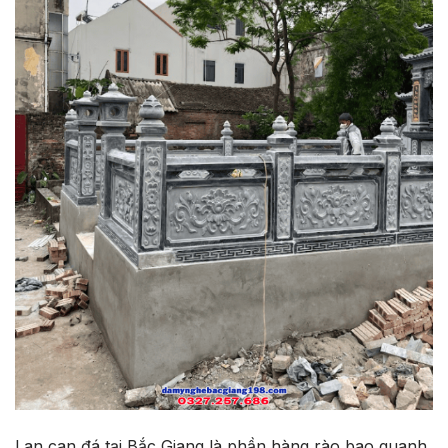
Lan can đá tại Bắc Giang là phần hàng rào bao quanh