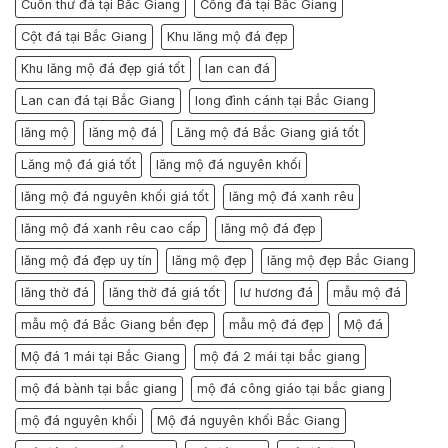
Cuốn thư đá tại Bắc Giang
Cổng đá tại Bắc Giang
Cột đá tại Bắc Giang
Khu lăng mộ đá đẹp
Khu lăng mộ đá đẹp giá tốt
lan can đá
Lan can đá tại Bắc Giang
long đình cánh tại Bắc Giang
lăng mộ
lăng mộ đá
Lăng mộ đá Bắc Giang giá tốt
Lăng mộ đá giá tốt
lăng mộ đá nguyên khối
lăng mộ đá nguyên khối giá tốt
lăng mộ đá xanh rêu
lăng mộ đá xanh rêu cao cấp
lăng mộ đá đẹp
lăng mộ đá đẹp uy tín
lăng mộ đẹp
lăng mộ đẹp Bắc Giang
lăng thờ đá
lăng thờ đá giá tốt
lư hương đá
mẫu mộ đá
mẫu mộ đá Bắc Giang bền đẹp
mẫu mộ đá đẹp
Mộ đá
Mộ đá 1 mái tại Bắc Giang
mộ đá 2 mái tại bắc giang
mộ đá bành tại bắc giang
mộ đá công giáo tại bắc giang
mộ đá nguyên khối
Mộ đá nguyên khối Bắc Giang