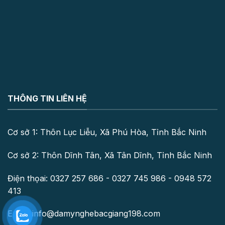
THÔNG TIN LIÊN HỆ
Cơ sở 1: Thôn Lục Liễu, Xã Phú Hòa, Tỉnh Bắc Ninh
Cơ sở 2: Thôn Dĩnh Tân, Xã Tân Dĩnh, Tỉnh Bắc Ninh
Điện thọai: 0327 257 686 - 0327 745 986 - 0948 572
413
Email: info@damynghebacgiang198.com