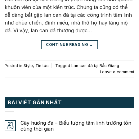
khuôn viên của một kiến trúc. Chúng ta cũng có thể
dễ dàng bắt gặp lan can đá tại các công trình tâm linh
như chùa chiền, đình miếu, nhà thờ họ hay lăng mộ
đá. Vì vậy, lan can đá thường được…
CONTINUE READING
→
Posted in
Style
,
Tin tức
|
Tagged
Lan can đá tại Bắc Giang
Leave a comment
BÀI VIẾT GẦN NHẤT
Cây hương đá – Biểu tượng tâm linh trường tồn
21
Th7
cùng thời gian