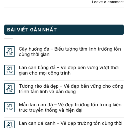
Leave a comment
BÀI VIẾT GẦN NHẤT
Cây hương đá – Biểu tượng tâm linh trường tồn
21
Th7
cùng thời gian
Lan can bằng đá – Vẻ đẹp bền vững vượt thời
21
Th7
gian cho mọi công trình
Tường rào đá đẹp – Vẻ đẹp bền vững cho công
21
Th7
trình tâm linh và dân dụng
Mẫu lan can đá – Vẻ đẹp trường tồn trong kiến
21
Th7
trúc truyền thống và hiện đại
Lan can đá xanh – Vẻ đẹp trường tồn cùng thời
21
Th7