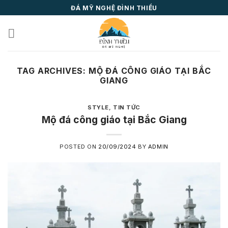
Skip
ĐÁ MỸ NGHỆ ĐÌNH THIỀU
to
content
TAG ARCHIVES:
MỘ ĐÁ CÔNG GIÁO TẠI BẮC
GIANG
STYLE
,
TIN TỨC
Mộ đá công giáo tại Bắc Giang
POSTED ON
20/09/2024
BY
ADMIN