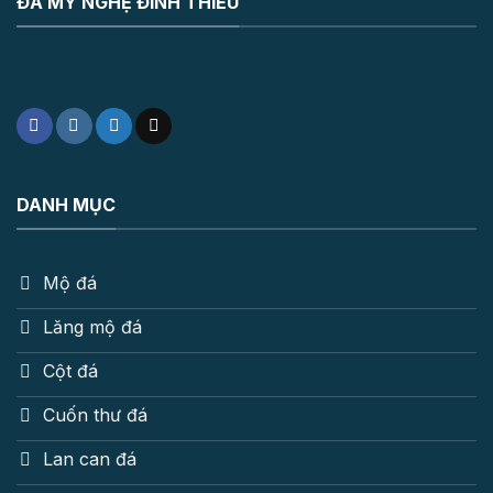
ĐÁ MỸ NGHỆ ĐÌNH THIỀU
DANH MỤC
Mộ đá
Lăng mộ đá
Cột đá
Cuốn thư đá
Lan can đá