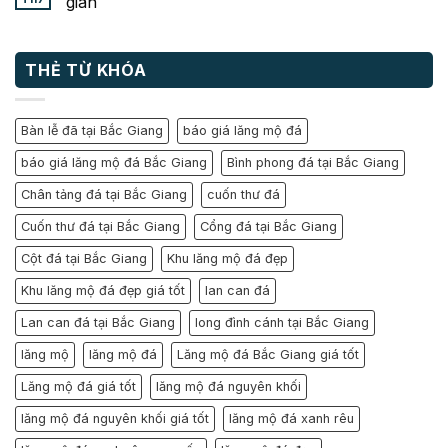
gian
THẺ TỪ KHÓA
Bàn lễ đã tại Bắc Giang
báo giá lăng mộ đá
báo giá lăng mộ đá Bắc Giang
Bình phong đá tại Bắc Giang
Chân tảng đá tại Bắc Giang
cuốn thư đá
Cuốn thư đá tại Bắc Giang
Cổng đá tại Bắc Giang
Cột đá tại Bắc Giang
Khu lăng mộ đá đẹp
Khu lăng mộ đá đẹp giá tốt
lan can đá
Lan can đá tại Bắc Giang
long đình cánh tại Bắc Giang
lăng mộ
lăng mộ đá
Lăng mộ đá Bắc Giang giá tốt
Lăng mộ đá giá tốt
lăng mộ đá nguyên khối
lăng mộ đá nguyên khối giá tốt
lăng mộ đá xanh rêu