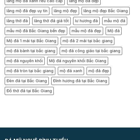
lăng mộ đá xanh rêu cao cấp
lăng mộ đá đẹp
lăng mộ đá đẹp uy tín
lăng mộ đẹp
lăng mộ đẹp Bắc Giang
lăng thờ đá
lăng thờ đá giá tốt
lư hương đá
mẫu mộ đá
mẫu mộ đá Bắc Giang bền đẹp
mẫu mộ đá đẹp
Mộ đá
Mộ đá 1 mái tại Bắc Giang
mộ đá 2 mái tại bắc giang
mộ đá bành tại bắc giang
mộ đá công giáo tại bắc giang
mộ đá nguyên khối
Mộ đá nguyên khối Bắc Giang
mộ đá tròn tại bắc giang
mộ đá xanh
mộ đá đẹp
Đèn đá tại Bắc Giang
Đỉnh hương đá tại Bắc Giang
Đồ thờ đá tại Bắc Giang