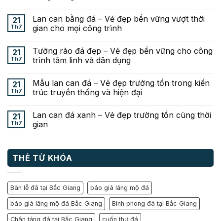
Lan can bằng đá – Vẻ đẹp bền vững vượt thời
21
Th7
gian cho mọi công trình
Tường rào đá đẹp – Vẻ đẹp bền vững cho công
21
Th7
trình tâm linh và dân dụng
Mẫu lan can đá – Vẻ đẹp trường tồn trong kiến
21
Th7
trúc truyền thống và hiện đại
Lan can đá xanh – Vẻ đẹp trường tồn cùng thời
21
Th7
gian
THẺ TỪ KHÓA
Bàn lễ đã tại Bắc Giang
báo giá lăng mộ đá
báo giá lăng mộ đá Bắc Giang
Bình phong đá tại Bắc Giang
Chân tảng đá tại Bắc Giang
cuốn thư đá