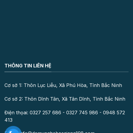
THÔNG TIN LIÊN HỆ
Cơ sở 1: Thôn Lục Liễu, Xã Phú Hòa, Tỉnh Bắc Ninh
Cơ sở 2: Thôn Dĩnh Tân, Xã Tân Dĩnh, Tỉnh Bắc Ninh
Điện thọai: 0327 257 686 - 0327 745 986 - 0948 572
413