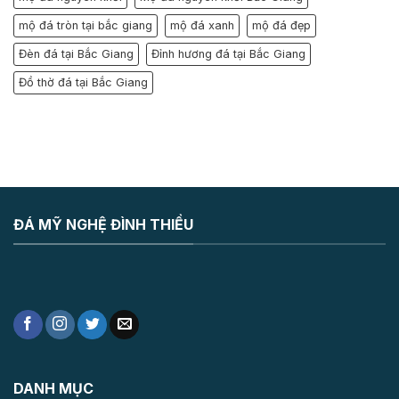
mộ đá tròn tại bắc giang
mộ đá xanh
mộ đá đẹp
Đèn đá tại Bắc Giang
Đỉnh hương đá tại Bắc Giang
Đồ thờ đá tại Bắc Giang
ĐÁ MỸ NGHỆ ĐÌNH THIỀU
DANH MỤC