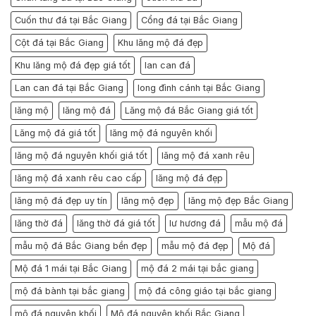
Cuốn thư đá tại Bắc Giang
Cổng đá tại Bắc Giang
Cột đá tại Bắc Giang
Khu lăng mộ đá đẹp
Khu lăng mộ đá đẹp giá tốt
lan can đá
Lan can đá tại Bắc Giang
long đình cánh tại Bắc Giang
lăng mộ
lăng mộ đá
Lăng mộ đá Bắc Giang giá tốt
Lăng mộ đá giá tốt
lăng mộ đá nguyên khối
lăng mộ đá nguyên khối giá tốt
lăng mộ đá xanh rêu
lăng mộ đá xanh rêu cao cấp
lăng mộ đá đẹp
lăng mộ đá đẹp uy tín
lăng mộ đẹp
lăng mộ đẹp Bắc Giang
lăng thờ đá
lăng thờ đá giá tốt
lư hương đá
mẫu mộ đá
mẫu mộ đá Bắc Giang bền đẹp
mẫu mộ đá đẹp
Mộ đá
Mộ đá 1 mái tại Bắc Giang
mộ đá 2 mái tại bắc giang
mộ đá bành tại bắc giang
mộ đá công giáo tại bắc giang
mộ đá nguyên khối
Mộ đá nguyên khối Bắc Giang