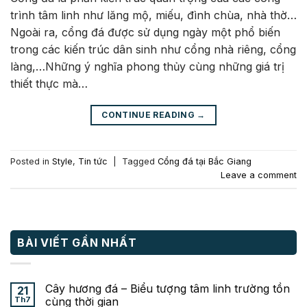
trình tâm linh như lăng mộ, miếu, đình chùa, nhà thờ…
Ngoài ra, cổng đá được sử dụng ngày một phổ biến
trong các kiến trúc dân sinh như cổng nhà riêng, cổng
làng,…Những ý nghĩa phong thủy cùng những giá trị
thiết thực mà…
CONTINUE READING
→
Posted in
Style
,
Tin tức
|
Tagged
Cổng đá tại Bắc Giang
Leave a comment
BÀI VIẾT GẦN NHẤT
Cây hương đá – Biểu tượng tâm linh trường tồn
21
Th7
cùng thời gian