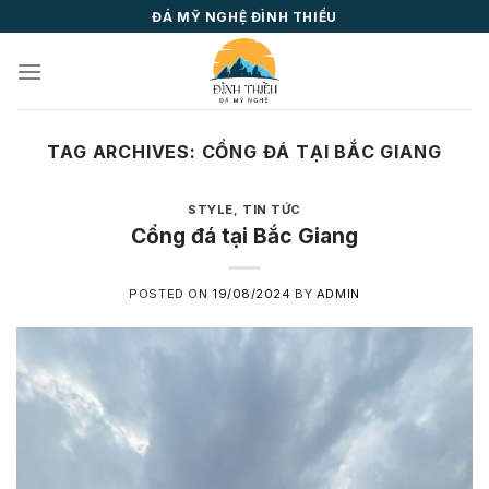
Skip
ĐÁ MỸ NGHỆ ĐÌNH THIỀU
to
content
TAG ARCHIVES:
CỔNG ĐÁ TẠI BẮC GIANG
STYLE
,
TIN TỨC
Cổng đá tại Bắc Giang
POSTED ON
19/08/2024
BY
ADMIN