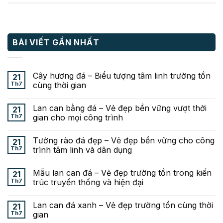
BÀI VIẾT GẦN NHẤT
Cây hương đá – Biểu tượng tâm linh trường tồn
21
Th7
cùng thời gian
Lan can bằng đá – Vẻ đẹp bền vững vượt thời
21
Th7
gian cho mọi công trình
Tường rào đá đẹp – Vẻ đẹp bền vững cho công
21
Th7
trình tâm linh và dân dụng
Mẫu lan can đá – Vẻ đẹp trường tồn trong kiến
21
Th7
trúc truyền thống và hiện đại
Lan can đá xanh – Vẻ đẹp trường tồn cùng thời
21
Th7
gian