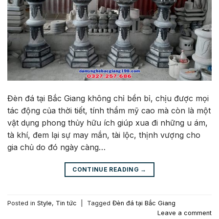
Đèn đá tại Bắc Giang không chỉ bền bỉ, chịu được mọi
tác động của thời tiết, tính thẩm mỹ cao mà còn là một
vật dụng phong thủy hữu ích giúp xua đi những u ám,
tà khí, đem lại sự may mắn, tài lộc, thịnh vượng cho
gia chủ do đó ngày càng…
CONTINUE READING
→
Posted in
Style
,
Tin tức
|
Tagged
Đèn đá tại Bắc Giang
Leave a comment