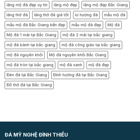
lăng mộ đá đẹp uy tín
lăng mộ đẹp
lăng mộ đẹp Bắc Giang
lăng thờ đá
lăng thờ đá giá tốt
lư hương đá
mẫu mộ đá
mẫu mộ đá Bắc Giang bền đẹp
mẫu mộ đá đẹp
Mộ đá
Mộ đá 1 mái tại Bắc Giang
mộ đá 2 mái tại bắc giang
mộ đá bành tại bắc giang
mộ đá công giáo tại bắc giang
mộ đá nguyên khối
Mộ đá nguyên khối Bắc Giang
mộ đá tròn tại bắc giang
mộ đá xanh
mộ đá đẹp
Đèn đá tại Bắc Giang
Đỉnh hương đá tại Bắc Giang
Đồ thờ đá tại Bắc Giang
ĐÁ MỸ NGHỆ ĐÌNH THIỀU