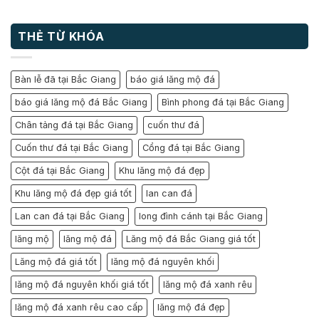
THẺ TỪ KHÓA
Bàn lễ đã tại Bắc Giang
báo giá lăng mộ đá
báo giá lăng mộ đá Bắc Giang
Bình phong đá tại Bắc Giang
Chân tảng đá tại Bắc Giang
cuốn thư đá
Cuốn thư đá tại Bắc Giang
Cổng đá tại Bắc Giang
Cột đá tại Bắc Giang
Khu lăng mộ đá đẹp
Khu lăng mộ đá đẹp giá tốt
lan can đá
Lan can đá tại Bắc Giang
long đình cánh tại Bắc Giang
lăng mộ
lăng mộ đá
Lăng mộ đá Bắc Giang giá tốt
Lăng mộ đá giá tốt
lăng mộ đá nguyên khối
lăng mộ đá nguyên khối giá tốt
lăng mộ đá xanh rêu
lăng mộ đá xanh rêu cao cấp
lăng mộ đá đẹp