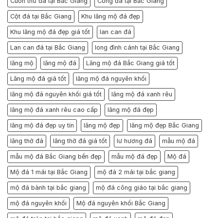
Cuốn thư đá tại Bắc Giang
Cổng đá tại Bắc Giang
Cột đá tại Bắc Giang
Khu lăng mộ đá đẹp
Khu lăng mộ đá đẹp giá tốt
lan can đá
Lan can đá tại Bắc Giang
long đình cánh tại Bắc Giang
lăng mộ
lăng mộ đá
Lăng mộ đá Bắc Giang giá tốt
Lăng mộ đá giá tốt
lăng mộ đá nguyên khối
lăng mộ đá nguyên khối giá tốt
lăng mộ đá xanh rêu
lăng mộ đá xanh rêu cao cấp
lăng mộ đá đẹp
lăng mộ đá đẹp uy tín
lăng mộ đẹp
lăng mộ đẹp Bắc Giang
lăng thờ đá
lăng thờ đá giá tốt
lư hương đá
mẫu mộ đá
mẫu mộ đá Bắc Giang bền đẹp
mẫu mộ đá đẹp
Mộ đá
Mộ đá 1 mái tại Bắc Giang
mộ đá 2 mái tại bắc giang
mộ đá bành tại bắc giang
mộ đá công giáo tại bắc giang
mộ đá nguyên khối
Mộ đá nguyên khối Bắc Giang