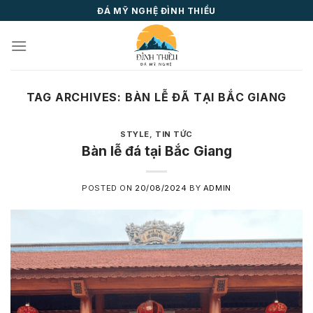
Skip
ĐÁ MỸ NGHỆ ĐÌNH THIỀU
to
content
TAG ARCHIVES:
BÀN LỄ ĐÃ TẠI BẮC GIANG
STYLE
,
TIN TỨC
Bàn lễ đá tại Bắc Giang
POSTED ON
20/08/2024
BY
ADMIN