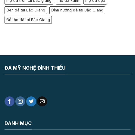
mộ đá tròn tại bắc giang
mộ đá xanh
mộ đá đẹp
Đèn đá tại Bắc Giang
Đỉnh hương đá tại Bắc Giang
Đồ thờ đá tại Bắc Giang
ĐÁ MỸ NGHỆ ĐÌNH THIỀU
DANH MỤC