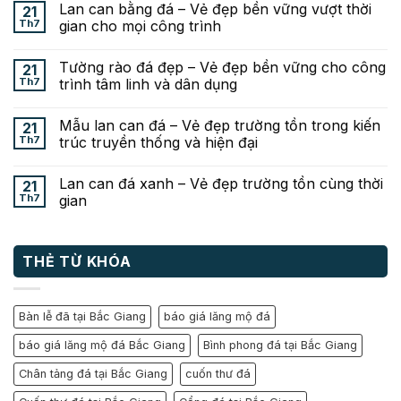
Lan can bằng đá – Vẻ đẹp bền vững vượt thời
21
Th7
gian cho mọi công trình
Tường rào đá đẹp – Vẻ đẹp bền vững cho công
21
Th7
trình tâm linh và dân dụng
Mẫu lan can đá – Vẻ đẹp trường tồn trong kiến
21
Th7
trúc truyền thống và hiện đại
Lan can đá xanh – Vẻ đẹp trường tồn cùng thời
21
Th7
gian
THẺ TỪ KHÓA
Bàn lễ đã tại Bắc Giang
báo giá lăng mộ đá
báo giá lăng mộ đá Bắc Giang
Bình phong đá tại Bắc Giang
Chân tảng đá tại Bắc Giang
cuốn thư đá