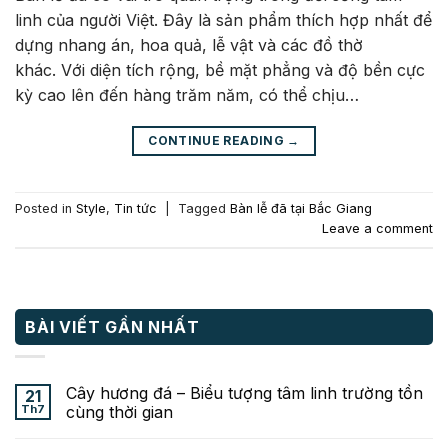
linh của người Việt. Đây là sản phẩm thích hợp nhất để
dựng nhang án, hoa quả, lễ vật và các đồ thờ
khác. Với diện tích rộng, bề mặt phẳng và độ bền cực
kỳ cao lên đến hàng trăm năm, có thể chịu…
CONTINUE READING
→
Posted in
Style
,
Tin tức
|
Tagged
Bàn lễ đã tại Bắc Giang
Leave a comment
BÀI VIẾT GẦN NHẤT
Cây hương đá – Biểu tượng tâm linh trường tồn
21
Th7
cùng thời gian