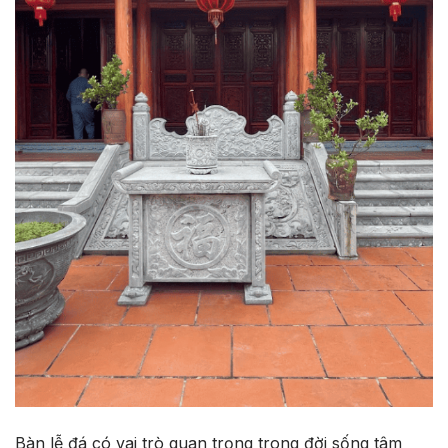
Bàn lễ đá có vai trò quan trọng trong đời sống tâm