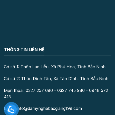
THÔNG TIN LIÊN HỆ
Cơ sở 1: Thôn Lục Liễu, Xã Phú Hòa, Tỉnh Bắc Ninh
Cơ sở 2: Thôn Dĩnh Tân, Xã Tân Dĩnh, Tỉnh Bắc Ninh
Điện thọai: 0327 257 686 - 0327 745 986 - 0948 572
413
Email: info@damynghebacgiang198.com